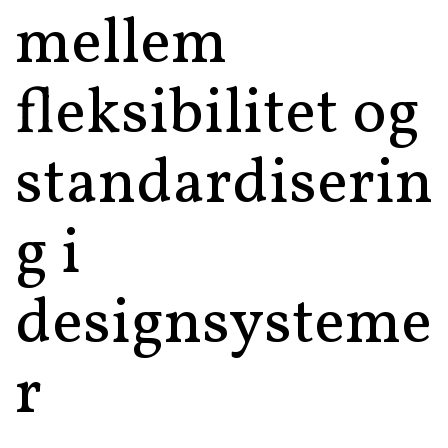
mellem
fleksibilitet og
standardiserin
g i
designsysteme
r