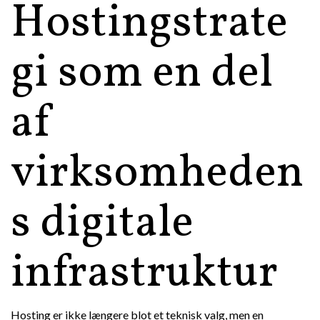
Hostingstrate
gi som en del
af
virksomheden
s digitale
infrastruktur
Hosting er ikke længere blot et teknisk valg, men en