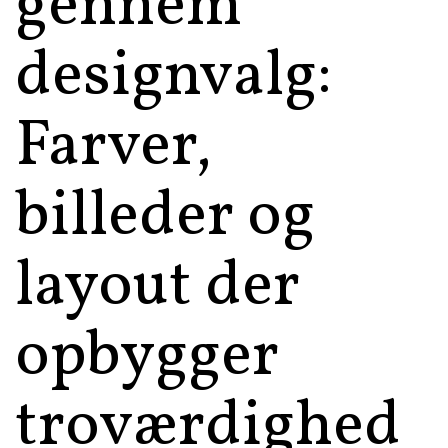
gennem
designvalg:
Farver,
billeder og
layout der
opbygger
troværdighed