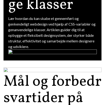
ge klasser
Lær hvordan du kan skabe et gennemført og
genkendeligt webdesign ved hjælp af CSS-variabler og
genanvendelige klasser. Artiklen guider dig til at
opbygge et fleksibelt design­system, der styrker både
struktur, effektivitet og samarbejde mellem designere
og udviklere.
Mål og forbedr
svartider på