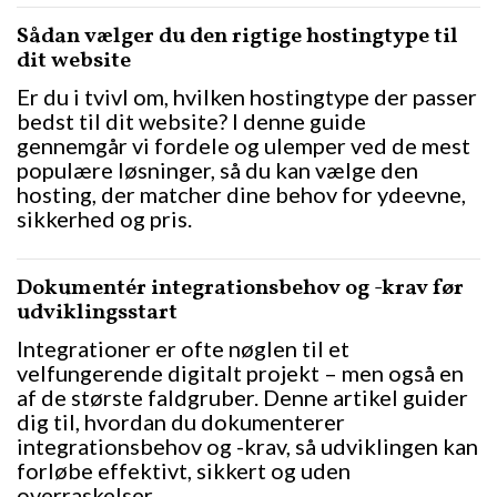
Sådan vælger du den rigtige hostingtype til
dit website
Er du i tvivl om, hvilken hostingtype der passer
bedst til dit website? I denne guide
gennemgår vi fordele og ulemper ved de mest
populære løsninger, så du kan vælge den
hosting, der matcher dine behov for ydeevne,
sikkerhed og pris.
Dokumentér integrationsbehov og -krav før
udviklingsstart
Integrationer er ofte nøglen til et
velfungerende digitalt projekt – men også en
af de største faldgruber. Denne artikel guider
dig til, hvordan du dokumenterer
integrationsbehov og -krav, så udviklingen kan
forløbe effektivt, sikkert og uden
overraskelser.