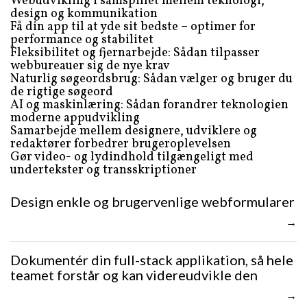
Webudvikling i samspillet mellem teknologi,
design og kommunikation
Få din app til at yde sit bedste – optimer for
performance og stabilitet
Fleksibilitet og fjernarbejde: Sådan tilpasser
webbureauer sig de nye krav
Naturlig søgeordsbrug: Sådan vælger og bruger du
de rigtige søgeord
AI og maskinlæring: Sådan forandrer teknologien
moderne appudvikling
Samarbejde mellem designere, udviklere og
redaktører forbedrer brugeroplevelsen
Gør video- og lydindhold tilgængeligt med
undertekster og transskriptioner
Design enkle og brugervenlige webformularer
Dokumentér din full-stack applikation, så hele
teamet forstår og kan videreudvikle den