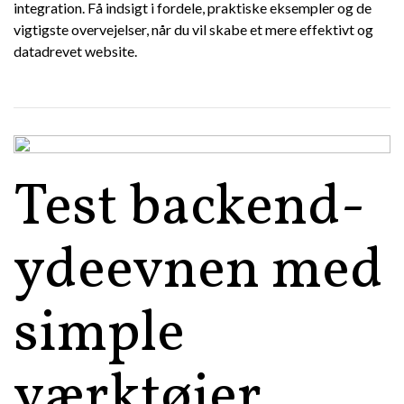
integration. Få indsigt i fordele, praktiske eksempler og de
vigtigste overvejelser, når du vil skabe et mere effektivt og
datadrevet website.
Test backend-
ydeevnen med
simple
værktøjer