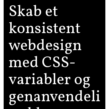
Skab et
konsistent
webdesign
med CSS-
variabler og
genanvendeli