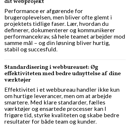
dit webprojekt
Performance er afgørende for
brugeroplevelsen, men bliver ofte glemt i
projektets tidlige faser. Lær, hvordan du
definerer, dokumenterer og kommunikerer
performancekrav, så hele teamet arbejder mod
samme mål – og din løsning bliver hurtig,
stabil og succesfuld.
Standardisering i webbureauet: Øg
effektiviteten med bedre udnyttelse af dine
værktøjer
Effektivitet i et webbureau handler ikke kun
om hurtige leverancer, men om at arbejde
smartere. Med klare standarder, fælles
værktøjer og ensartede processer kan I
frigøre tid, styrke kvaliteten og skabe bedre
resultater for både team og kunder.