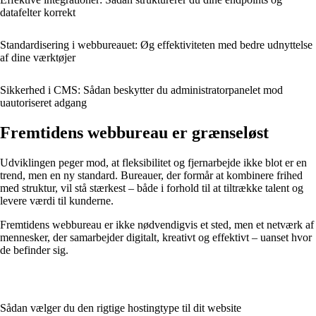
datafelter korrekt
Standardisering i webbureauet: Øg effektiviteten med bedre udnyttelse
af dine værktøjer
Sikkerhed i CMS: Sådan beskytter du administratorpanelet mod
uautoriseret adgang
Fremtidens webbureau er grænseløst
Udviklingen peger mod, at fleksibilitet og fjernarbejde ikke blot er en
trend, men en ny standard. Bureauer, der formår at kombinere frihed
med struktur, vil stå stærkest – både i forhold til at tiltrække talent og
levere værdi til kunderne.
Fremtidens webbureau er ikke nødvendigvis et sted, men et netværk af
mennesker, der samarbejder digitalt, kreativt og effektivt – uanset hvor
de befinder sig.
Sådan vælger du den rigtige hostingtype til dit website