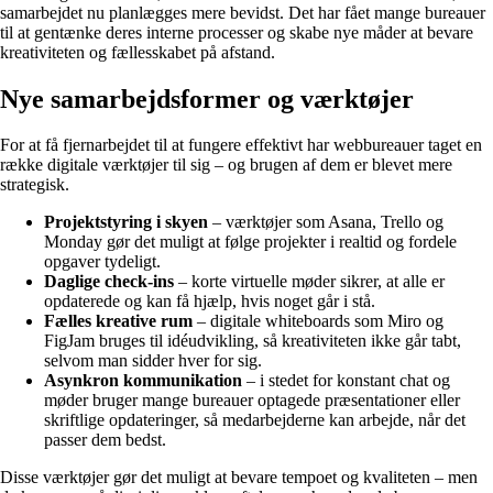
samarbejdet nu planlægges mere bevidst. Det har fået mange bureauer
til at gentænke deres interne processer og skabe nye måder at bevare
kreativiteten og fællesskabet på afstand.
Nye samarbejdsformer og værktøjer
For at få fjernarbejdet til at fungere effektivt har webbureauer taget en
række digitale værktøjer til sig – og brugen af dem er blevet mere
strategisk.
Projektstyring i skyen
– værktøjer som Asana, Trello og
Monday gør det muligt at følge projekter i realtid og fordele
opgaver tydeligt.
Daglige check-ins
– korte virtuelle møder sikrer, at alle er
opdaterede og kan få hjælp, hvis noget går i stå.
Fælles kreative rum
– digitale whiteboards som Miro og
FigJam bruges til idéudvikling, så kreativiteten ikke går tabt,
selvom man sidder hver for sig.
Asynkron kommunikation
– i stedet for konstant chat og
møder bruger mange bureauer optagede præsentationer eller
skriftlige opdateringer, så medarbejderne kan arbejde, når det
passer dem bedst.
Disse værktøjer gør det muligt at bevare tempoet og kvaliteten – men