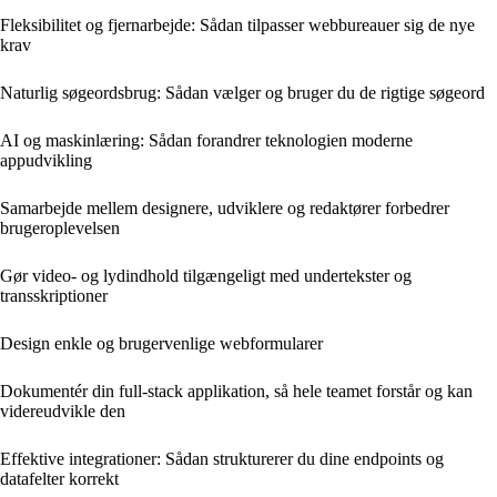
Fleksibilitet og fjernarbejde: Sådan tilpasser webbureauer sig de nye
krav
Naturlig søgeordsbrug: Sådan vælger og bruger du de rigtige søgeord
AI og maskinlæring: Sådan forandrer teknologien moderne
appudvikling
Samarbejde mellem designere, udviklere og redaktører forbedrer
brugeroplevelsen
Gør video- og lydindhold tilgængeligt med undertekster og
transskriptioner
Design enkle og brugervenlige webformularer
Dokumentér din full-stack applikation, så hele teamet forstår og kan
videreudvikle den
Effektive integrationer: Sådan strukturerer du dine endpoints og
datafelter korrekt