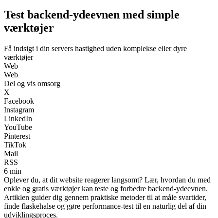
Test backend-ydeevnen med simple
værktøjer
Få indsigt i din servers hastighed uden komplekse eller dyre
værktøjer
Web
Web
Del og vis omsorg
X
Facebook
Instagram
LinkedIn
YouTube
Pinterest
TikTok
Mail
RSS
6 min
Oplever du, at dit website reagerer langsomt? Lær, hvordan du med
enkle og gratis værktøjer kan teste og forbedre backend-ydeevnen.
Artiklen guider dig gennem praktiske metoder til at måle svartider,
finde flaskehalse og gøre performance-test til en naturlig del af din
udviklingsproces.