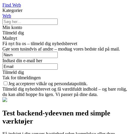
Find Web
Kategorier
Web
Min konto
Tilmeld dig
Mailnyt
Få nyt fra os – tilmeld dig nyhedsbrevet
Gør som tusindvis af andre – modtag vores bedste råd på mail.
Indtast din e-mail her
Tilmeld dig
Tak for tilmeldingen
Jeg accepterer vilkår og persondatapolitik.
Tilmeld dig nyhedsbrevet og få værdifuldt indhold – og bare rolig,
du kan altid hoppe fra igen. Vi passer på dine data.
Test backend-ydeevnen med simple
værktøjer
Få indsigt i din servers hastighed uden komplekse eller dyre