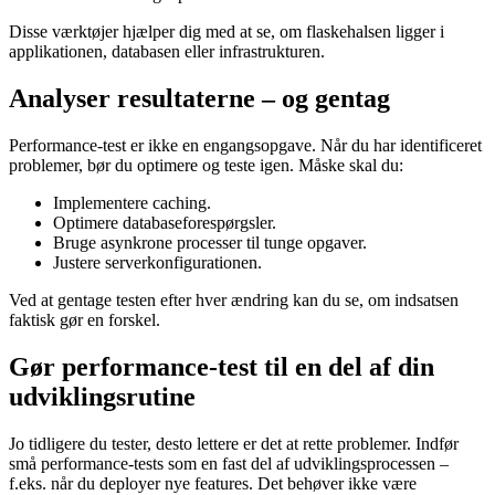
Disse værktøjer hjælper dig med at se, om flaskehalsen ligger i
applikationen, databasen eller infrastrukturen.
Analyser resultaterne – og gentag
Performance-test er ikke en engangsopgave. Når du har identificeret
problemer, bør du optimere og teste igen. Måske skal du:
Implementere caching.
Optimere databaseforespørgsler.
Bruge asynkrone processer til tunge opgaver.
Justere serverkonfigurationen.
Ved at gentage testen efter hver ændring kan du se, om indsatsen
faktisk gør en forskel.
Gør performance-test til en del af din
udviklingsrutine
Jo tidligere du tester, desto lettere er det at rette problemer. Indfør
små performance-tests som en fast del af udviklingsprocessen –
f.eks. når du deployer nye features. Det behøver ikke være