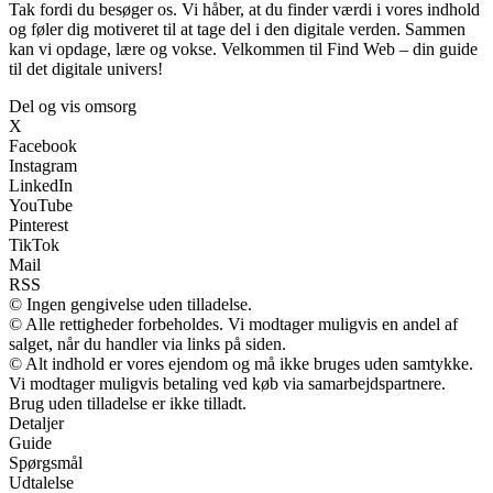
Tak fordi du besøger os. Vi håber, at du finder værdi i vores indhold
og føler dig motiveret til at tage del i den digitale verden. Sammen
kan vi opdage, lære og vokse. Velkommen til Find Web – din guide
til det digitale univers!
Del og vis omsorg
X
Facebook
Instagram
LinkedIn
YouTube
Pinterest
TikTok
Mail
RSS
© Ingen gengivelse uden tilladelse.
© Alle rettigheder forbeholdes. Vi modtager muligvis en andel af
salget, når du handler via links på siden.
© Alt indhold er vores ejendom og må ikke bruges uden samtykke.
Vi modtager muligvis betaling ved køb via samarbejdspartnere.
Brug uden tilladelse er ikke tilladt.
Detaljer
Guide
Spørgsmål
Udtalelse