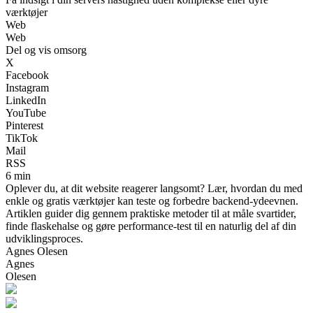
værktøjer
Web
Web
Del og vis omsorg
X
Facebook
Instagram
LinkedIn
YouTube
Pinterest
TikTok
Mail
RSS
6 min
Oplever du, at dit website reagerer langsomt? Lær, hvordan du med
enkle og gratis værktøjer kan teste og forbedre backend-ydeevnen.
Artiklen guider dig gennem praktiske metoder til at måle svartider,
finde flaskehalse og gøre performance-test til en naturlig del af din
udviklingsproces.
Agnes Olesen
Agnes
Olesen