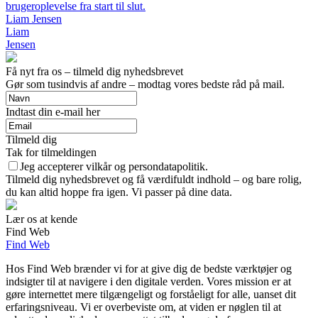
brugeroplevelse fra start til slut.
Liam Jensen
Liam
Jensen
Få nyt fra os – tilmeld dig nyhedsbrevet
Gør som tusindvis af andre – modtag vores bedste råd på mail.
Indtast din e-mail her
Tilmeld dig
Tak for tilmeldingen
Jeg accepterer vilkår og persondatapolitik.
Tilmeld dig nyhedsbrevet og få værdifuldt indhold – og bare rolig,
du kan altid hoppe fra igen. Vi passer på dine data.
Lær os at kende
Find Web
Find Web
Hos Find Web brænder vi for at give dig de bedste værktøjer og
indsigter til at navigere i den digitale verden. Vores mission er at
gøre internettet mere tilgængeligt og forståeligt for alle, uanset dit
erfaringsniveau. Vi er overbeviste om, at viden er nøglen til at