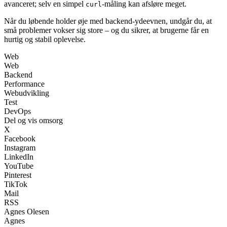
avanceret; selv en simpel
-måling kan afsløre meget.
curl
Når du løbende holder øje med backend-ydeevnen, undgår du, at
små problemer vokser sig store – og du sikrer, at brugerne får en
hurtig og stabil oplevelse.
Web
Web
Backend
Performance
Webudvikling
Test
DevOps
Del og vis omsorg
X
Facebook
Instagram
LinkedIn
YouTube
Pinterest
TikTok
Mail
RSS
Agnes Olesen
Agnes