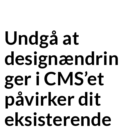
Undgå at
designændrin
ger i CMS’et
påvirker dit
eksisterende