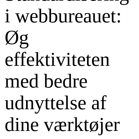
i webbureauet:
Øg
effektiviteten
med bedre
udnyttelse af
dine værktøjer