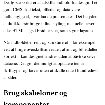
Det første skridt er at adskille indhold fra design. I et
godt CMS skal tekst, billeder og data være
uafhængige af, hvordan de præsenteres. Det betyder,
at du ikke bør bruge inline-styling, manuelle farver
eller HTML-tags i brødteksten, som styrer layoutet.
Når indholdet er rent og struktureret – for eksempel
ved at bruge overskriftsniveauer, afsnit og billedfelter
korrekt – kan designet ændres uden at påvirke selve
dataene. Det gør det muligt at opdatere temaer,
skrifttyper og farver uden at skulle rette i hundredevis
af sider.
Brug skabeloner og