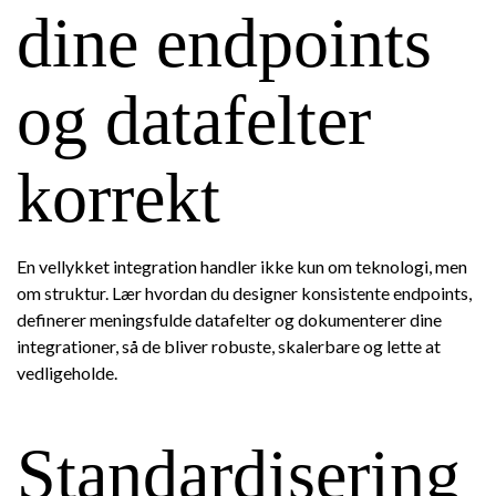
dine endpoints
og datafelter
korrekt
En vellykket integration handler ikke kun om teknologi, men
om struktur. Lær hvordan du designer konsistente endpoints,
definerer meningsfulde datafelter og dokumenterer dine
integrationer, så de bliver robuste, skalerbare og lette at
vedligeholde.
Standardisering