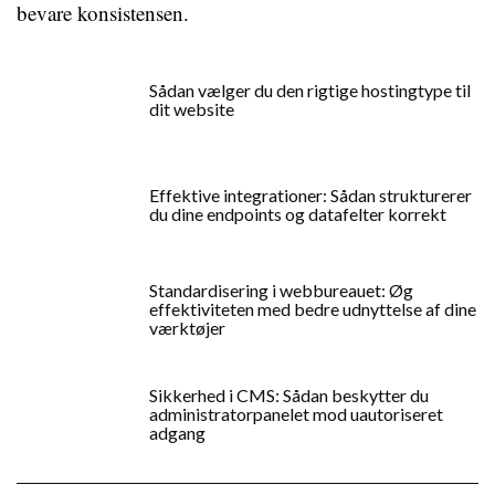
bevare konsistensen.
Sådan vælger du den rigtige hostingtype til
dit website
Effektive integrationer: Sådan strukturerer
du dine endpoints og datafelter korrekt
Standardisering i webbureauet: Øg
effektiviteten med bedre udnyttelse af dine
værktøjer
Sikkerhed i CMS: Sådan beskytter du
administratorpanelet mod uautoriseret
adgang