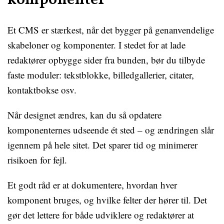
komponenter
Et CMS er stærkest, når det bygger på genanvendelige
skabeloner og komponenter. I stedet for at lade
redaktører opbygge sider fra bunden, bør du tilbyde
faste moduler: tekstblokke, billedgallerier, citater,
kontaktbokse osv.
Når designet ændres, kan du så opdatere
komponenternes udseende ét sted – og ændringen slår
igennem på hele sitet. Det sparer tid og minimerer
risikoen for fejl.
Et godt råd er at dokumentere, hvordan hver
komponent bruges, og hvilke felter der hører til. Det
gør det lettere for både udviklere og redaktører at