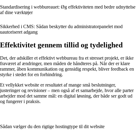
Standardisering i webbureauet: Øg effektiviteten med bedre udnyttelse
af dine værktøjer
Sikkerhed i CMS: Sådan beskytter du administratorpanelet mod
uautoriseret adgang
Effektivitet gennem tillid og tydelighed
Det, der adskiller et effektivt webbureau fra et stresset projekt, er ikke
fraværet af ændringer, men måden de håndteres på. Når der er klare
rammer, åben kommunikation og gensidig respekt, bliver feedback en
styrke i stedet for en forhindring.
Et vellykket website er resultatet af mange små beslutninger,
justeringer og revisioner – men også af et samarbejde, hvor alle parter
arbejder mod det samme mål: en digital løsning, der både ser godt ud
og fungerer i praksis.
Sådan vælger du den rigtige hostingtype til dit website